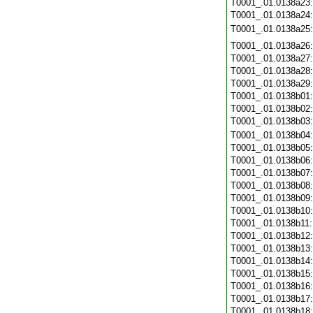
T0001_.01.0138a23
T0001_.01.0138a24
T0001_.01.0138a25
T0001_.01.0138a26
T0001_.01.0138a27
T0001_.01.0138a28
T0001_.01.0138a29
T0001_.01.0138b01
T0001_.01.0138b02
T0001_.01.0138b03
T0001_.01.0138b04
T0001_.01.0138b05
T0001_.01.0138b06
T0001_.01.0138b07
T0001_.01.0138b08
T0001_.01.0138b09
T0001_.01.0138b10
T0001_.01.0138b11
T0001_.01.0138b12
T0001_.01.0138b13
T0001_.01.0138b14
T0001_.01.0138b15
T0001_.01.0138b16
T0001_.01.0138b17
T0001_.01.0138b18