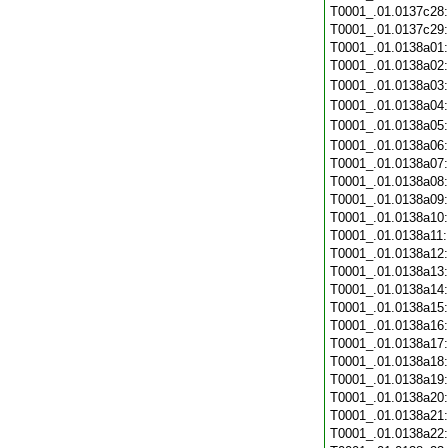
T0001_.01.0137c28
T0001_.01.0137c29
T0001_.01.0138a01
T0001_.01.0138a02
T0001_.01.0138a03
T0001_.01.0138a04
T0001_.01.0138a05
T0001_.01.0138a06
T0001_.01.0138a07
T0001_.01.0138a08
T0001_.01.0138a09
T0001_.01.0138a10
T0001_.01.0138a11
T0001_.01.0138a12
T0001_.01.0138a13
T0001_.01.0138a14
T0001_.01.0138a15
T0001_.01.0138a16
T0001_.01.0138a17
T0001_.01.0138a18
T0001_.01.0138a19
T0001_.01.0138a20
T0001_.01.0138a21
T0001_.01.0138a22