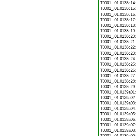
T0001_.01.0138c14
T0001_.01.0138c15
T0001_.01.0138c16
T0001_.01.0138c17
T0001_.01.0138c18
T0001_.01.0138c19
T0001_.01.0138c20
T0001_.01.0138c21
T0001_.01.0138c22
T0001_.01.0138c23
T0001_.01.0138c24
T0001_.01.0138c25
T0001_.01.0138c26
T0001_.01.0138c27
T0001_.01.0138c28
T0001_.01.0138c29
T0001_.01.0139a01
T0001_.01.0139a02
T0001_.01.0139a03
T0001_.01.0139a04
T0001_.01.0139a05
T0001_.01.0139a06
T0001_.01.0139a07
T0001_.01.0139a08
T0001_.01.0139a09