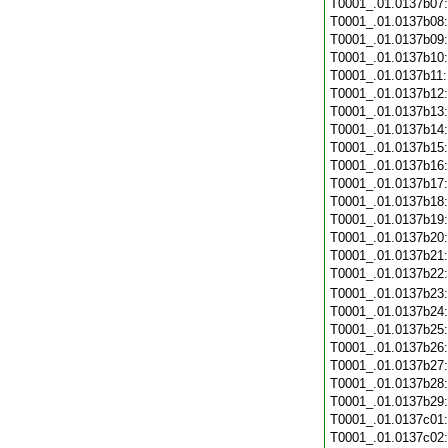
T0001_.01.0137b07
T0001_.01.0137b08
T0001_.01.0137b09
T0001_.01.0137b10
T0001_.01.0137b11
T0001_.01.0137b12
T0001_.01.0137b13
T0001_.01.0137b14
T0001_.01.0137b15
T0001_.01.0137b16
T0001_.01.0137b17
T0001_.01.0137b18
T0001_.01.0137b19
T0001_.01.0137b20
T0001_.01.0137b21
T0001_.01.0137b22
T0001_.01.0137b23
T0001_.01.0137b24
T0001_.01.0137b25
T0001_.01.0137b26
T0001_.01.0137b27
T0001_.01.0137b28
T0001_.01.0137b29
T0001_.01.0137c01
T0001_.01.0137c02