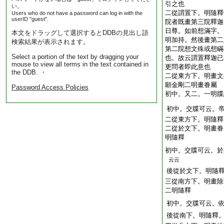
引之也
い。
二從謂置下。明隨釋
Users who do not have a password can log in with the
userID "guest".
院者既畫第三院釋迦
日尊。如前想滿字。
本文をドラッグして選択するとDDBの見出し語
明加持。然後畫第二
検索結果が表示されます。
第二院想文殊或想瞞
Select a portion of the text by dragging your
也。故云謂置釋迦已
mouse to view all terms in the text contained in
更問者即此意也
the DDB. ・
二從東方下。明畫文
願金剛二明畫眷屬
Password Access Policies
初中。又二。一明牒
初中。交牒可云。
二從東方下。明隨釋
二從於文下。明畫眷
明隨釋
初中。交牒可云。於
云云
後從於文下。明隨
三從南方下。明畫除
二明隨釋
初中。交牒可云。
後從南下。明隨釋