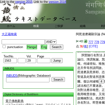
Link to the
version 2015
Link to the
version 2018
是無知覆實義故。諸
不生。故稱爲滅。謂
切種諸冥滅拔衆生出
是諸有情無始時來沈
以譬泥。衆生於中淪
大悲。授如應言拔濟
ホーム
検索
ご挨拶
組織
利
者。稽首具前自他利
大正蔵検索
阿毘達磨藏顯宗論 (N
意樂隨眠智等闕故。
佛世尊具如是徳。故
777
778
779
流通。彼所立教。故
点:
無
/
有
]
[CITE]
言滅諸惡障。標嘉瑞
punctuation
Hangul
Eng
説對法藏。何謂對法
淨慧隨行名對法 
TextNo.
Vol.
Page
論曰。淨謂無漏。慧
根。何縁得知。唯無
恣天帝等所請問故。
INBUDS
毘達磨及毘柰耶。恣
INBUDS
(Bibliographic Database)
聖道及此聖道所證果
Search
爾。復以何縁唯
4
諸法相已不重迷故。
則對法應非唯慧。正
觀用唯慧非餘。又現
Digital Dictionary of Buddhism
故獨稱對法。然此對
電子佛教辭典
亦名對法。即慧眷屬
パスワードがない場合は「guest」でログインしてくださ