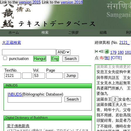
Link to the
version 2015
Link to the
version 2018
以一奴一婢給掃寺廟
受福無量。即最勝
經律異相卷第三十三
ホーム
検索
ご挨拶
組織
利
經律異相卷第三十
大正蔵検索
經律異相 (No.
2121_
＊梁沙門僧旻寶唱
179
180
181
21
波羅奈王
22
点:
有
/
無
]
[CITE]
punctuation
Hangul
Eng
匿王女金剛形醜以
波斯匿王女喪婿更
TextNo.
Vol.
Page
安息王女先從狗中來
與帝釋共語五 王女
王女見水上泡起無常
INBUDS
爲婆羅門所嫉八 王
婆伽九
INBUDS
(Bibliographic Database)
Search
波羅奈王
2
女金色
波羅奈國王夫人生一
青。時年十六。父母
我不用婿。若欲爲我
Digital Dictionary of Buddhism
頭髮紺青。如是者乃
電子佛教辭典
了不能得。佛時在舍
パスワードがない場合は「guest」でログインしてくださ