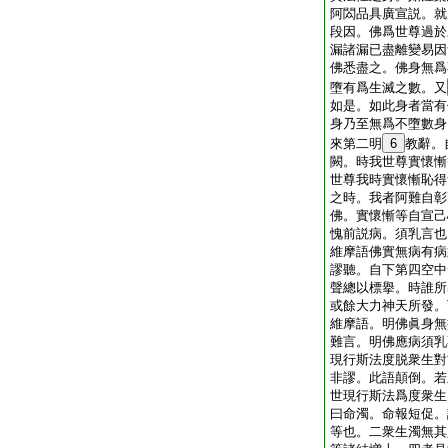
阿閦品具廣宣説。就
段因。佛爲世尊過於
漏諸漏已盡離變易因
佛悉盡之。佛身無爲
墮有爲生滅之數。又
如是。如此身者當有
身乃至無爲不墮數身
來第二明
6
教辭。
闕。時我世尊實懷慚
世尊我時實懷慚恥得
之時。我者阿難自彰
佛。實懷慚等自宣己
愧前説病。須乳言也
維摩語佛實無病有病
謬聽。自下第四空中
聲總以標擧。時誰所
或餘大力神天所發。
維摩語。明佛眞身無
難言。明佛應病須乳
現行斯法度脱衆生對
非謬。此語顛倒。若
世現行斯法爲度衆生
曰命濁。命報短促。
等也。二衆生濁無其