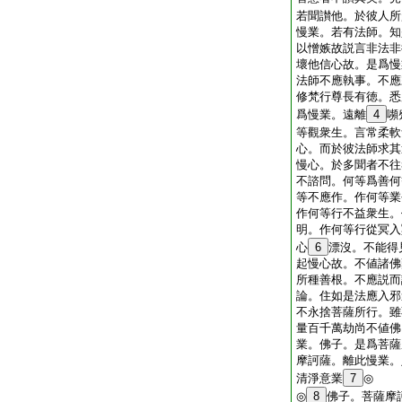
若聞讃他。於彼人所
慢業。若有法師。知
以憎嫉故説言非法非
壞他信心故。是爲慢
法師不應執事。不應
修梵行尊長有徳。悉
爲慢業。遠離
4
嚬
等觀衆生。言常柔軟
心。而於彼法師求其
慢心。於多聞者不往
不諮問。何等爲善何
等不應作。作何等業
作何等行不益衆生。
明。作何等行從冥入
心
6
漂沒。不能得
起慢心故。不値諸佛
所種善根。不應説而
論。住如是法應入邪
不永捨菩薩所行。雖
量百千萬劫尚不値佛
業。佛子。是爲菩薩
摩訶薩。離此慢業。
清淨意業
7
◎
◎
8
佛子。菩薩摩