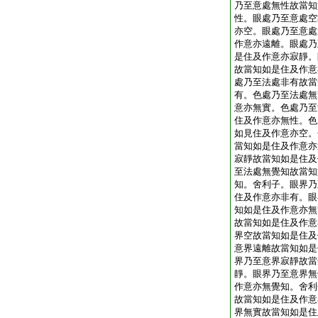
乃至意處無性故當知
性。眼處乃至意處空
亦空。眼處乃至意處
作意亦遠離。眼處乃
是住及作意亦寂靜。
故當知如是住及作意
處乃至法處非有故當
有。色處乃至法處無
意亦無實。色處乃至
住及作意亦無性。色
如見住及作意亦空。
當知如是住及作意亦
寂靜故當知如是住及
至法處無覺知故當知
知。舍利子。眼界乃
住及作意亦非有。眼
知如是住及作意亦無
故當知如是住及作意
界空故當知如是住及
意界遠離故當知如是
界乃至意界寂靜故當
靜。眼界乃至意界無
作意亦無覺知。舍利
故當知如是住及作意
界無實故當知如是住