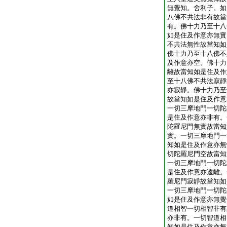
無覺知。舍利子。如
八佛不共法非有故當
有。佛十力乃至十八
如是住及作意亦無實
不共法無性故當知如
佛十力乃至十八佛不
及作意亦空。佛十力
離故當知如是住及作
至十八佛不共法寂靜
亦寂靜。佛十力乃至
故當知如是住及作意
一切三摩地門一切陀
是住及作意亦非有。
陀羅尼門無實故當知
實。一切三摩地門一
知如是住及作意亦無
切陀羅尼門空故當知
一切三摩地門一切陀
是住及作意亦遠離。
羅尼門寂靜故當知如
一切三摩地門一切陀
如是住及作意亦無覺
道相智一切相智非有
亦非有。一切智道相
知如是住及作意亦無