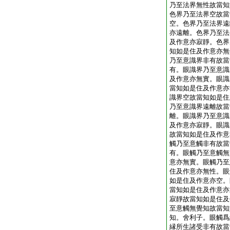
乃至法界無性故當知
色界乃至法界空故當
空。色界乃至法界遠
亦遠離。色界乃至法
及作意亦寂靜。色界
知如是住及作意亦無
乃至意識界非有故當
有。眼識界乃至意識
及作意亦無實。眼識
當知如是住及作意亦
識界空故當知如是住
乃至意識界遠離故當
離。眼識界乃至意識
及作意亦寂靜。眼識
故當知如是住及作意
觸乃至意觸非有故當
有。眼觸乃至意觸無
意亦無實。眼觸乃至
住及作意亦無性。眼
如是住及作意亦空。
當知如是住及作意亦
寂靜故當知如是住及
至意觸無覺知故當知
知。舍利子。眼觸爲
縁所生諸受非有故當