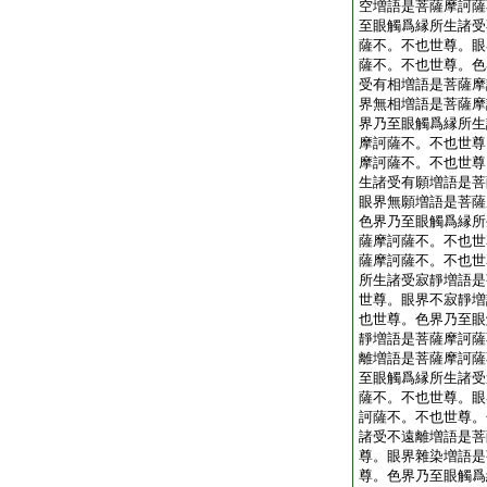
空増語是菩薩摩訶薩
至眼觸爲縁所生諸受
薩不。不也世尊。眼
薩不。不也世尊。色
受有相増語是菩薩摩
界無相増語是菩薩摩
界乃至眼觸爲縁所生
摩訶薩不。不也世尊
摩訶薩不。不也世尊
生諸受有願増語是菩
眼界無願増語是菩薩
色界乃至眼觸爲縁所
薩摩訶薩不。不也世
薩摩訶薩不。不也世
所生諸受寂靜増語是
世尊。眼界不寂靜増
也世尊。色界乃至眼
靜増語是菩薩摩訶薩
離増語是菩薩摩訶薩
至眼觸爲縁所生諸受
薩不。不也世尊。眼
訶薩不。不也世尊。
諸受不遠離増語是菩
尊。眼界雜染増語是
尊。色界乃至眼觸爲