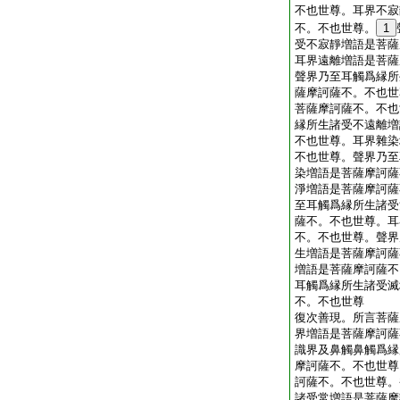
不也世尊。耳界不寂
不。不也世尊。
1
受不寂靜増語是菩薩
耳界遠離増語是菩薩
聲界乃至耳觸爲縁所
薩摩訶薩不。不也世
菩薩摩訶薩不。不也
縁所生諸受不遠離増
不也世尊。耳界雜染
不也世尊。聲界乃至
染増語是菩薩摩訶薩
淨増語是菩薩摩訶薩
至耳觸爲縁所生諸受
薩不。不也世尊。耳
不。不也世尊。聲界
生増語是菩薩摩訶薩
増語是菩薩摩訶薩不
耳觸爲縁所生諸受滅
不。不也世尊
復次善現。所言菩薩
界増語是菩薩摩訶薩
識界及鼻觸鼻觸爲縁
摩訶薩不。不也世尊
訶薩不。不也世尊。
諸受常増語是菩薩摩