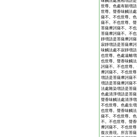
味觸法處無相増語是
世尊。色處有願増語
世尊。聲香味觸法處
薩不。不也世尊。色
薩不。不也世尊。聲
菩薩摩訶薩不。不也
菩薩摩訶薩不。不也
靜増語是菩薩摩訶薩
寂靜増語是菩薩摩訶
味觸法處不寂靜増語
也世尊。色處遠離増
也世尊。聲香味觸法
訶薩不。不也世尊。
摩訶薩不。不也世尊
増語是菩薩摩訶薩不
増語是菩薩摩訶薩不
法處雜染増語是菩薩
色處清淨増語是菩薩
聲香味觸法處清淨増
不也世尊。色處生増
也世尊。聲香味觸法
薩不。不也世尊。色
不。不也世尊。聲香
摩訶薩不。不也世尊
復次善現。所言菩薩