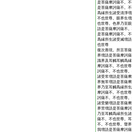
是菩薩摩訶薩不。不
是菩薩摩訶薩不。不
爲縁所生諸受清淨増
不也世尊。眼界生増
也世尊。色界乃至眼
語是菩薩摩訶薩不。
是菩薩摩訶薩不。不
爲縁所生諸受滅増語
也世尊
復次善現。所言菩薩
界増語是菩薩摩訶薩
識界及耳觸耳觸爲縁
摩訶薩不。不也世尊
訶薩不。不也世尊。
諸受常増語是菩薩摩
界無常増語是菩薩摩
界乃至耳觸爲縁所生
摩訶薩不。不也世尊
訶薩不。不也世尊。
諸受樂増語是菩薩摩
界苦増語是菩薩摩訶
乃至耳觸爲縁所生諸
薩不。不也世尊。耳
不。不也世尊。聲界
我増語是菩薩摩訶薩