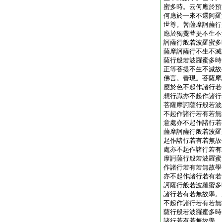
蜜多時。云何應於預
何應於一來不還阿羅
世尊。菩薩摩訶薩行
應於獨覺菩提不生不
訶薩行般若波羅蜜多
薩摩訶薩行不生不滅
薩行般若波羅蜜多時
正等菩提不生不滅故
佛言。善現。菩薩摩
應於色不起作諸行若
想行識亦不起作諸行
菩薩摩訶薩行般若波
不起作諸行若有若無
意處亦不起作諸行若
薩摩訶薩行般若波羅
起作諸行若有若無故
處亦不起作諸行若有
摩訶薩行般若波羅蜜
作諸行若有若無故學
亦不起作諸行若有若
訶薩行般若波羅蜜多
諸行若有若無故學。
不起作諸行若有若無
薩行般若波羅蜜多時
諸行若有若無故學。