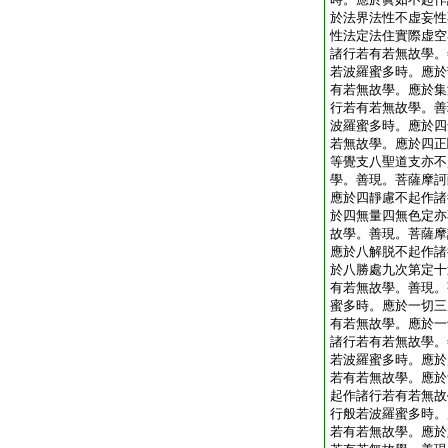
於法界法性不虚妄性
性法定法住實際虚空
諸行若有若無故學。
若波羅蜜多時。應於
有若無故學。應於集
行若有若無故學。善
波羅蜜多時。應於四
若無故學。應於四正
等覺支八聖道支亦不
學。善現。菩薩摩訶
應於四靜慮不起作諸
於四無量四無色定亦
故學。善現。菩薩摩
應於八解脱不起作諸
於八勝處九次第定十
有若無故學。善現。
蜜多時。應於一切三
有若無故學。應於一
諸行若有若無故學。
若波羅蜜多時。應於
若有若無故學。應於
起作諸行若有若無故
行般若波羅蜜多時。
若有若無故學。應於