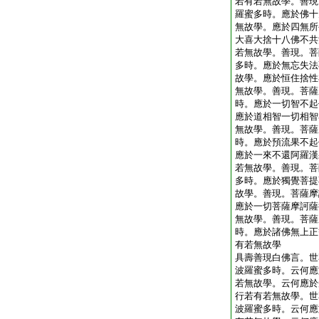
若有若無故學。善現
羅蜜多時。應於佛十
無故學。應於四無所
大喜大捨十八佛不共
若無故學。善現。菩
多時。應於無忘失法
故學。應於恒住捨性
無故學。善現。菩薩
時。應於一切智不起
應於道相智一切相智
無故學。善現。菩薩
時。應於預流果不起
應於一來不還阿羅漢
若無故學。善現。菩
多時。應於獨覺菩提
故學。善現。菩薩摩
應於一切菩薩摩訶薩
無故學。善現。菩薩
時。應於諸佛無上正
有若無故學
具壽善現白佛言。世
波羅蜜多時。云何應
若無故學。云何應於
行若有若無故學。世
波羅蜜多時。云何應