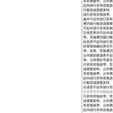
有若無故學。云何應
起作諸行若有若無故
行般若波羅蜜多時。
諸行若有若無故學。
處亦不起作諸行若有
摩訶薩行般若波羅蜜
不起作諸行若有若無
舌身意界亦不起作諸
尊。菩薩摩訶薩行般
於色界不起作諸行若
於聲香味觸法界亦不
學。世尊。菩薩摩訶
云何應於眼識界不起
學。云何應於耳鼻舌
行若有若無故學。世
波羅蜜多時。云何應
有若無故學。云何應
起作諸行若有若無故
行般若波羅蜜多時。
生諸受不起作諸行若
於耳鼻舌身意觸爲縁
行若有若無故學。世
波羅蜜多時。云何應
有若無故學。云何應
起作諸行若有若無故