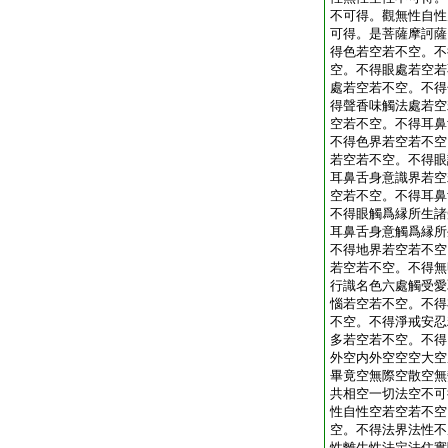
不可得。觀無性自性
可得。是菩薩摩訶薩
得色若空若不空。不
空。不得眼處若空若
處若空若不空。不得
得聲香味觸法處若空
空若不空。不得耳鼻
不得色界若空若不空
若空若不空。不得眼
耳鼻舌身意識界若空
空若不空。不得耳鼻
不得眼觸爲縁所生諸
耳鼻舌身意觸爲縁所
不得地界若空若不空
若空若不空。不得無
行識名色六處觸受愛
惱若空若不空。不得
不空。不得淨戒安忍
多若空若不空。不得
外空内外空空空大空
畢竟空無際空散空無
共相空一切法空不可
性自性空若空若不空
空。不得法界法性不
性離生性法定法住實