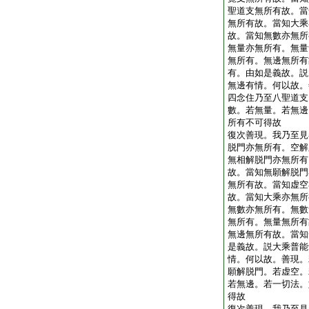
聖道支無所有故。當
無所有故。當知大乘
故。當知無數亦無所
無量亦無所有。無量
無所有。無邊無所有
有。由如是義故。説
無邊有情。何以故。
四念住乃至八聖道支
數。若無量。若無邊
所有不可得故
復次善現。我乃至見
脱門亦無所有。空解
無相解脱門亦無所有
故。當知無願解脱門
無所有故。當知虚空
故。當知大乘亦無所
無數亦無所有。無數
無所有。無量無所有
無邊無所有故。當知
是義故。説大乘普能
情。何以故。善現。
願解脱門。若虚空。
若無邊。若一切法。
得故
復次善現。我乃至見