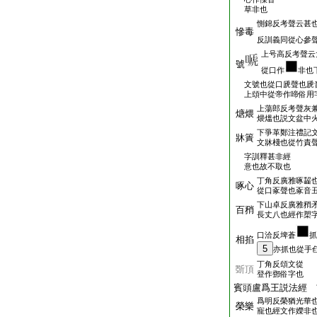
草非也
惻錦反考聲云甚
慘毒
反訓義同從心參
上号高反考聲云
號
從口作
非也
文號也從口虒聲也虒
上頌中從帝作啼俗用
上蕩郎反考聲灰
煻煨
煨熅也説文盆中
下爭革鄭注禮記
牀簀
文牀棧也從竹責
字訓釋甚非經
意也故不取也
丁角反廣雅啄齧
啄心
從口豖聲也豖音
下山卓反廣雅矟
百矟
長丈八也經作槊
口洽反埤蒼
抓
相掐
5
亦抓也從手
丁角反頌文從
斲頂
登作鄧俗字也
賓頭盧爲王説法經 
爲明反榮猶光華
榮樂
寵也經文作嬫非