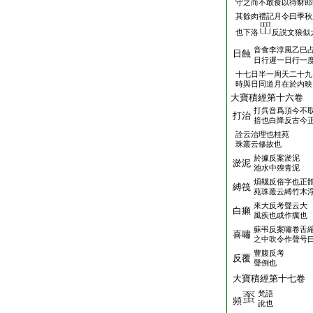
守之而不敢食以待豺郎
其餘肉禮記月令曰季秋
也下洛
反説文狼似
音食李淳風乙巳
日蝕
日行遲一日行一
十七日半一周天二十九
時與日同道月在於内映
大寶積經第十六卷
打呉音爲頂今不
打治
掊也白降反古今
詮云治理也桂苑
珠叢云修故也
於據反案淤泥
淤泥
池水中殠青泥
煩韈反俗字也正
縛筏
苑珠叢云縛竹木
來大反考聲云大
白癩
風疾也或作癘也
蘇弔反案嘯卷舌
喜嘯
之中吹令作聲号
豊腹反考
反覆
聲倒也
大寶積經第十七
梵語
頻
訛也