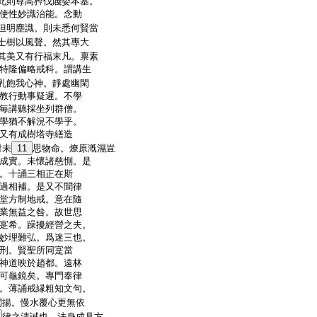
此則尊高矜伐賤委本基。
使性妙識治能。念動
但明塵識。則未悉何賢當
士樹以風聲。然其專大
其美又有行福末凡。禀素
特隆偏略戒科。謂講生
乳飽我心神。靜處幽閑
教行動事疑遲。不學
毎講聽採坐列群僧。
學猶不解況不學乎。
又有成樹塔寺繕造
材未
11
思物命。燎原漑濕豈
成實。未懷諸慈惻。是
。十誦三相正在斯
過相補。是又不聞律
堂方制地戒。意在隨
業無益之咎。故世思
寔希。躁擾經營之夫。
妙理難弘。爲迷三也。
刑。賢聖所同寔當
神道映於趙都。遠林
可龜鏡矣。專門奉律
。薄誦戒縁粗知文句。
闡揚。慢水覆心更無依
律之清誡也。法身成具方