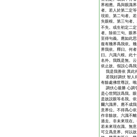
界相應。爲與眼識界
者。若人於第二定等
現前。第二句者。若
失眼根。第三句者。
不失。或生初定二定
者。除前三句。眼界
至得句義。應如此思
復有幾界爲我依。幾
界我依。釋曰。何者
曰。六識六根。此十
名外。我既是無。云
依止故。假説心爲我
我是我善依 異此
若我好調伏 智人
有餘處佛世尊説。唯
調伏心最勝 心調
是心世間説爲我。眼
是故説眼等名我。依
爾六識界。應不成我
意界位。不得爲心依
作非餘故。六識不離
過去。非未來現在。
若未來現在識。無意
可立爲意界。何以故