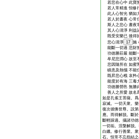
若悲在心中 此寶
若人常精進 恒修
此人心智光 猶如
若人於晝夜 心常
斯人之悲心 晝夜
其人心清淨 利益
既受安樂已 後得
悲心清淨
17
施
能斷一切過 悲財
功徳勝莊嚴 能斷
牟尼悲潤心 故至
悲因隨所在 如蜜
瞋恚及熱惱 不能
既昇悲心栰 哀矜
能度於有海 三毒
功徳勝營邑 無勝
善人之所愛 故名
如是孔雀王菩薩。爲
寂滅。一切天衆。樂
復次彼佛世尊。説第
應。而得解脱。斷於
斷輕躁過。攝諸功徳
一切垢。涅槃解脱。
白鑞。修行善業。衆
石。恒常不忘怨結之