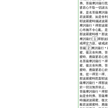
弗。菩薩摩訶薩行毘
婆若心不取一切諸法
著。是名菩薩摩訶薩
若波羅蜜。如是舍利
耶波羅蜜時攝諸波羅
摩訶薩行＊禪那波羅
心布施不令心亂。是
那波羅蜜時檀＊那波
摩訶薩行
1
禪那波
戒禪定力故。破戒諸
菩薩
2
摩訶薩行＊
蜜。復次舍利弗。菩
蜜時。應薩婆若心慈
名菩薩摩訶薩行＊禪
蜜。復次舍利弗。菩
蜜時。應薩婆若心於
進。從一禪至一禪。
那波羅蜜時毘梨耶波
薩摩訶薩行＊禪那波
於一切法無所依止。
菩薩摩訶薩行＊禪那
如是舍利弗。菩薩摩
時攝諸波羅蜜。復次
般若波羅蜜時。應薩