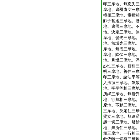
印三摩地。無忘失三
摩地。遍覆虚空三摩
幢相三摩地。帝幢相
師子奮迅三摩地。勝
地。遍照三摩地。不
地。決定三摩地。無
摩地。發光三摩地。
地。無垢光三摩地。
摩地。無盡三摩地。
摩地。降伏三摩地。
地。月燈三摩地。淨
妙性三摩地。智相三
明三摩地。善住三摩
印三摩地。諸法平等
入法頂三摩地。飄散
地。字平等相三摩地
所縁三摩地。無變異
地。行無相三摩地。
摩地。不動三摩地。
三摩地。決定住三摩
覺支三摩地。無邊辯
超一切三摩地。發妙
地。無所住三摩地。
相三摩地。一行相三
餘依離一切有三摩地