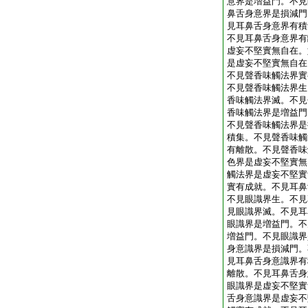
意界是増益門。不見
鼻舌身意界是損減門
見耳鼻舌身意界有積
不見耳鼻舌身意界有
虚妄不堅實無自在。
是虚妄不堅實無自在
不見聲香味觸法界實
不見聲香味觸法界生
香味觸法界滅。不見
香味觸法界是増益門
不見聲香味觸法界是
積集。不見聲香味觸
有離散。不見聲香味
色界是虚妄不堅實無
觸法界是虚妄不堅實
實有成就。不見耳鼻
不見眼識界生。不見
見眼識界滅。不見耳
眼識界是増益門。不
増益門。不見眼識界
身意識界是損減門。
見耳鼻舌身意識界有
離散。不見耳鼻舌身
眼識界是虚妄不堅實
舌身意識界是虚妄不