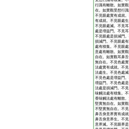
行識有離散。如實觀
在。如實觀受想行識
不見眼處實有成就。
有成就。不見眼處生
不見眼處滅。不見耳
處是増益門。不見耳
不見眼處是損減門。
損減門。不見眼處有
處有積集。不見眼處
意處有離散。如實觀
自在。如實觀耳鼻舌
無自在。不見色處實
法處實有成就。不見
法處生。不見色處滅
不見色處是増益門。
増益門。不見色處是
法處是損減門。不見
味觸法處有積集。不
香味觸法處有離散。
堅實無自在。如實觀
不堅實無自在。不見
鼻舌身意界實有成就
鼻舌身意界生。不見
意界滅。不見眼界是