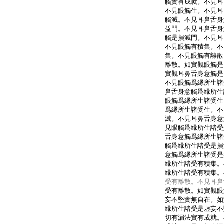
觸實有成就。不見耳
不見眼觸生。不見耳
觸滅。不見耳鼻舌身
益門。不見耳鼻舌身
觸是損減門。不見耳
不見眼觸有積集。不
集。不見眼觸有離散
離散。如實觀眼觸是
實觀耳鼻舌身意觸是
不見眼觸爲縁所生諸
鼻舌身意觸爲縁所生
眼觸爲縁所生諸受生
爲縁所生諸受生。不
滅。不見耳鼻舌身意
見眼觸爲縁所生諸受
舌身意觸爲縁所生諸
觸爲縁所生諸受是損
意觸爲縁所生諸受是
縁所生諸受有積集。
縁所生諸受有積集。
受有離散。不見耳鼻
受有離散。如實觀眼
妄不堅實無自在。如
縁所生諸受是虚妄不
切有漏法實有成就。