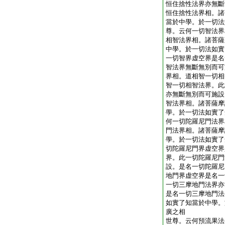
恒住捨性法界亦無斷
恒住捨性法界相。諸
當於中學。於一切法
尊。云何一切智法界
相智法界相。諸菩薩
中學。於一切法如實
一切智界虚空界是名
智法界無斷無別而可
界相。道相智一切相
智一切相智法界。此
亦無斷無別而可施設
智法界相。諸菩薩摩
學。於一切法如實了
何一切陀羅尼門法界
門法界相。諸菩薩摩
學。於一切法如實了
切陀羅尼門界虚空界
界。此一切陀羅尼門
設。是名一切陀羅尼
地門界虚空界是名一
一切三摩地門法界亦
是名一切三摩地門法
如實了知當於中學。
廣之相
世尊。云何預流果法