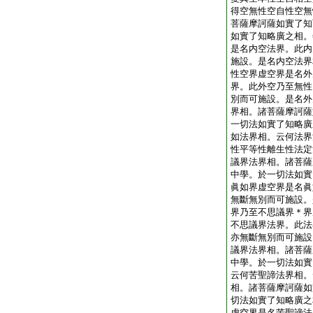
得空無性空自性空無
菩薩摩訶薩如實了知
如實了知略廣之相。
是名内空法界。此内
施設。是名内空法界
性空界虚空界是名外
界。此外空乃至無性
別而可施設。是名外
界相。諸菩薩摩訶薩
一切法如實了知略廣
如法界相。云何法界
性平等性離生性法定
議界法界相。諸菩薩
中學。於一切法如實
眞如界虚空界是名眞
無斷無別而可施設。
界乃至不思議界＊界
不思議界法界。此法
亦無斷無別而可施設
議界法界相。諸菩薩
中學。於一切法如實
云何苦聖諦法界相。
相。諸菩薩摩訶薩如
切法如實了知略廣之
虚空界是名苦聖諦法