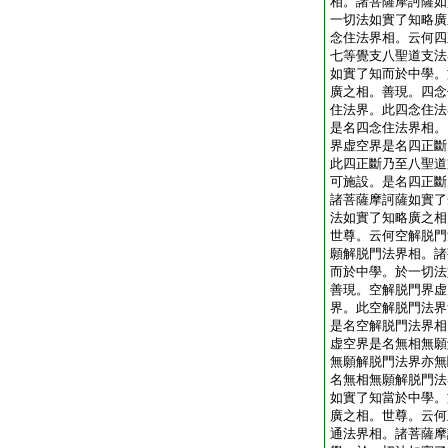
相。諸菩薩摩訶薩如
一切法如實了知略廣
念住法界相。云何四
七等覺支八聖道支法
如實了知而於中學。
廣之相。善現。四念
住法界。此四念住法
是名四念住法界相。
界虚空界是名四正斷
此四正斷乃至八聖道
可施設。是名四正斷
諸菩薩摩訶薩如實了
法如實了知略廣之相
世尊。云何空解脱門
願解脱門法界相。諸
而於中學。於一切法
善現。空解脱門界虚
界。此空解脱門法界
是名空解脱門法界相
虚空界是名無相無願
無願解脱門法界亦無
名無相無願解脱門法
如實了知當於中學。
廣之相。世尊。云何
通法界相。諸菩薩摩