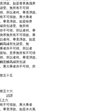
竟淨故。如是香界鼻識界
諸受。無所有不可得
得。所以者何。畢竟淨故。
有不可得故。乘大乘者
。畢竟淨故。如是味界
縁所生諸受。無所有
亦不可得。所以者何。畢
身界無所有不可得故。乘
以者何。畢竟淨故。如是
觸爲縁所生諸受。無
乘者亦不可得。所以者
當知。意界無所有不可得
得。所以者何。畢竟淨故。
觸意觸爲縁所生諸
。乘大乘者亦不可得。所
第五十五
第五十六
奉 詔譯
五之六
有不可得故。乘大乘者
。畢竟淨故。如是水火風