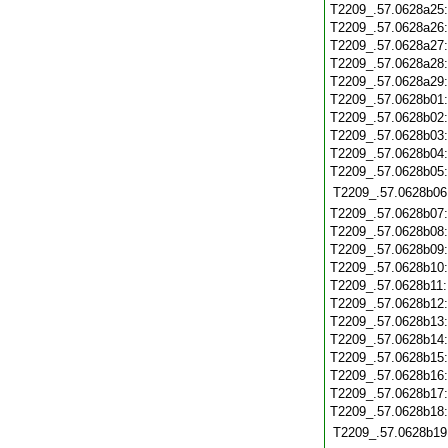
T2209_.57.0628a25
T2209_.57.0628a26
T2209_.57.0628a27
T2209_.57.0628a28
T2209_.57.0628a29
T2209_.57.0628b01
T2209_.57.0628b02
T2209_.57.0628b03
T2209_.57.0628b04
T2209_.57.0628b05
T2209_.57.0628b06
T2209_.57.0628b07
T2209_.57.0628b08
T2209_.57.0628b09
T2209_.57.0628b10
T2209_.57.0628b11
T2209_.57.0628b12
T2209_.57.0628b13
T2209_.57.0628b14
T2209_.57.0628b15
T2209_.57.0628b16
T2209_.57.0628b17
T2209_.57.0628b18
T2209_.57.0628b19