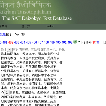
:
離煩惱。後二離業。離煩惱中。欲度衆生當何
:
所除。問先起後。除其煩惱對問辨釋。自有煩
:
惱不能解人。故欲度生須斷煩惱。欲除煩惱
:
當何所行。問前起後。當行正念對問辨釋。一
:
切煩惱由邪念生。故斷煩惱須行正念。就離
:
業中。云何行正問前起後。答曰當行不生不
用条件
使い方
English
:
滅。略明離業。何法不生何法不滅。問前起後。
:
不善不生善法不滅。廣明離業。不善不生教其
慧遠
撰 ) in Vol. 38
:
離障。善法不滅教其修治。上來四番尋其行
:
原。下六問答推其患本。初善不善孰爲本者。
0
481
482
483
484
485
486
487
488
489
490
491
492
[行番号:
有
/
無
] [
:
問前起後。孰謂誰也。前善不善用誰爲本。身
:
爲本
4
言對問辨釋。五陰報身而爲本也。身孰
:
爲本轉問身本。欲貪本者。明其陰身四住煩
:
惱而爲本也。四住惑中貪欲増強。受身所依。
:
故偏擧之。又問欲貪孰爲本者。轉問貪本。答
:
曰虚妄分別本者。明前四住用七識中虚妄
:
分別而爲本也。於彼妄心所起法中。分別違
:
順好惡等異名妄分別。猶地持中念不念等
:
三種妄想。依此三妄起貪恚癡。故爲貪本。又
:
問。虚妄孰爲本者。轉問妄本。答曰顛倒想爲
:
本者。明妄分別七識心體而爲本也。七識妄
:
心
1
是想見。三倒所收。名顛倒想。非四顛倒。
:
四倒乃是四位所攝。非虚妄本。故宜別之。此
:
顛倒想猶地持中自性差別攝受積聚三妄所
:
攝。又問倒想孰爲本者。轉問倒本無住本者。