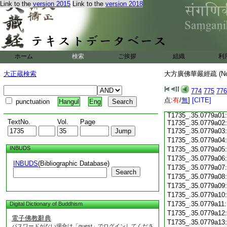
T1735_.35.0778c17
Link to the
version 2015
Link to the
version 2018
T1735_.35.0778c18
T1735_.35.0778c19
T1735_.35.0778c20
T1735_.35.0778c21
T1735_.35.0778c22
ホーム
検索
ご挨拶
組織
利
T1735_.35.0778c23
T1735_.35.0778c24
大正蔵検索
大方廣佛華嚴經疏 (N
T1735_.35.0778c25
T1735_.35.0778c26:
774
775
776
T1735_.35.0778c27:
点:
T1735_.35.0778c28:
有
/
無
]
[CITE]
punctuation
Hangul
Eng
T1735_.35.0778c29:
T1735_.35.0779a01:
TextNo.
Vol.
Page
T1735_.35.0779a02:
T1735_.35.0779a03
T1735_.35.0779a04
INBUDS
T1735_.35.0779a05
T1735_.35.0779a06
INBUDS
(Bibliographic Database)
T1735_.35.0779a07
Search
T1735_.35.0779a08
T1735_.35.0779a09
T1735_.35.0779a10
T1735_.35.0779a11
Digital Dictionary of Buddhism
T1735_.35.0779a12
電子佛教辭典
T1735_.35.0779a13
パスワードがない場合は「guest」でログインしてくださ