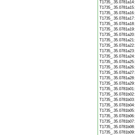
T1735_.35.0781a14
T1735_.35.0781a15
T1735_.35.0781a16
T1735_.35.0781a17
T1735_.35.0781a18
T1735_.35.0781a19
T1735_.35.0781a20
T1735_.35.0781a21
T1735_.35.0781a22
T1735_.35.0781a23
T1735_.35.0781a24
T1735_.35.0781a25
T1735_.35.0781a26
T1735_.35.0781a27
T1735_.35.0781a28
T1735_.35.0781a29
T1735_.35.0781b01
T1735_.35.0781b02
T1735_.35.0781b03
T1735_.35.0781b04
T1735_.35.0781b05
T1735_.35.0781b06
T1735_.35.0781b07
T1735_.35.0781b08
T1735_.35.0781b09