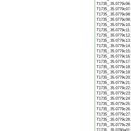
T1735_.35.0779c06
T1735_.35.0779c07
T1735_.35.0779c08
T1735_.35.0779c09
T1735_.35.0779c10
T1735_.35.0779c11
T1735_.35.0779c12
T1735_.35.0779c13
T1735_.35.0779c14
T1735_.35.0779c15
T1735_.35.0779c16
T1735_.35.0779c17
T1735_.35.0779c18
T1735_.35.0779c19
T1735_.35.0779c20
T1735_.35.0779c21
T1735_.35.0779c22
T1735_.35.0779c23
T1735_.35.0779c24
T1735_.35.0779c25
T1735_.35.0779c26
T1735_.35.0779c27
T1735_.35.0779c28
T1735_.35.0779c29
T1735_.35.0780a01