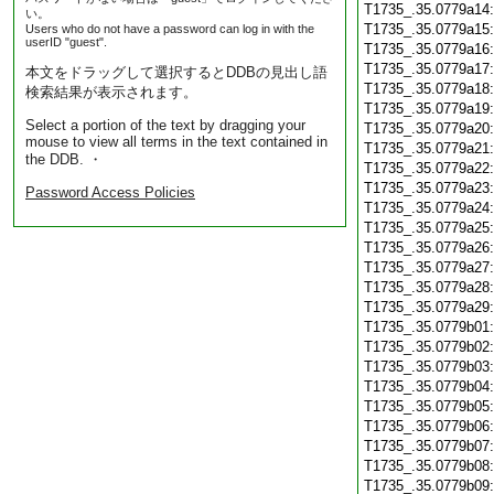
T1735_.35.0779a14
い。
T1735_.35.0779a15
Users who do not have a password can log in with the
userID "guest".
T1735_.35.0779a16
T1735_.35.0779a17
本文をドラッグして選択するとDDBの見出し語
T1735_.35.0779a18
検索結果が表示されます。
T1735_.35.0779a19
Select a portion of the text by dragging your
T1735_.35.0779a20
mouse to view all terms in the text contained in
T1735_.35.0779a21
the DDB. ・
T1735_.35.0779a22
T1735_.35.0779a23
Password Access Policies
T1735_.35.0779a24
T1735_.35.0779a25
T1735_.35.0779a26
T1735_.35.0779a27
T1735_.35.0779a28
T1735_.35.0779a29
T1735_.35.0779b01
T1735_.35.0779b02
T1735_.35.0779b03
T1735_.35.0779b04
T1735_.35.0779b05
T1735_.35.0779b06
T1735_.35.0779b07
T1735_.35.0779b08
T1735_.35.0779b09