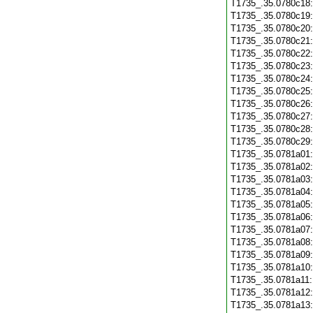
T1735_.35.0780c18
T1735_.35.0780c19
T1735_.35.0780c20
T1735_.35.0780c21
T1735_.35.0780c22
T1735_.35.0780c23
T1735_.35.0780c24
T1735_.35.0780c25
T1735_.35.0780c26
T1735_.35.0780c27
T1735_.35.0780c28
T1735_.35.0780c29
T1735_.35.0781a01
T1735_.35.0781a02
T1735_.35.0781a03
T1735_.35.0781a04
T1735_.35.0781a05
T1735_.35.0781a06
T1735_.35.0781a07
T1735_.35.0781a08
T1735_.35.0781a09
T1735_.35.0781a10
T1735_.35.0781a11
T1735_.35.0781a12
T1735_.35.0781a13