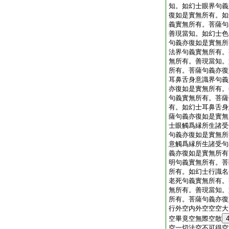
知。如幻士眼界句義
復如是實無所有。如
義實無所有。菩薩句
善現當知。如幻士色
句義亦復如是實無所
法界句義實無所有。
無所有。善現當知。
所有。菩薩句義亦復
耳鼻舌身意識界句義
亦復如是實無所有。
句義實無所有。菩薩
有。如幻士耳鼻舌身
薩句義亦復如是實無
士眼觸爲縁所生諸受
句義亦復如是實無所
意觸爲縁所生諸受句
義亦復如是實無所有
明句義實無所有。菩
所有。如幻士行識名
老死句義實無所有。
無所有。善現當知。
所有。菩薩句義亦復
行外空内外空空空大
空畢竟空無際空散
空一切法空不可得空