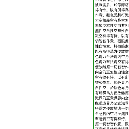
波羅蜜多。於修靜慮
得有恃。以有所得爲
作意。觀色受想行識
大空勝義空有爲空無
無散空本性空自共相
無性空自性空無性自
識空有得有恃。以有
切智智作意。觀眼處
性自性空。於觀眼處
以有所得爲方便故離
色處乃至法處内空乃
色處乃至法處空有得
便故離應一切智智作
内空乃至無性自性空
空有得有恃。以有所
智智作意。觀色界乃
自性空。於觀色界乃
有所得爲方便故離應
識界乃至意識界内空
觀眼識界乃至意識界
得爲方便故離應一切
至意觸内空乃至無性
至意觸空有得有恃。
應一切智智作意。觀