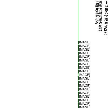
T2269_.68.0187c02:
[IMAGE]
T2269_.68.0187c03:
[IMAGE]
T2269_.68.0187c04:
[IMAGE]
T2269_.68.0187c05:
[IMAGE]
T2269_.68.0187c06:
[IMAGE]
T2269_.68.0187c07:
[IMAGE]
T2269_.68.0187c08:
[IMAGE]
T2269_.68.0187c09:
[IMAGE]
T2269_.68.0187c10:
[IMAGE]
T2269_.68.0187c11:
[IMAGE]
T2269_.68.0187c12:
[IMAGE]
T2269_.68.0187c13:
[IMAGE]
T2269_.68.0187c14:
[IMAGE]
T2269_.68.0187c15:
[IMAGE]
T2269_.68.0187c16:
[IMAGE]
T2269_.68.0187c17:
[IMAGE]
T2269_.68.0187c18:
[IMAGE]
T2269_.68.0187c19:
[IMAGE]
T2269_.68.0187c20:
[IMAGE]