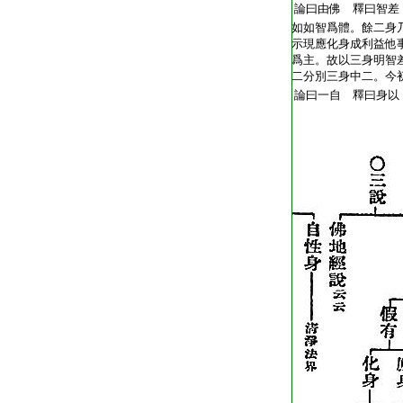
T2269_.68.0187b24:
論曰由佛 釋曰智差
T2269_.68.0187b25:
如如智爲體。餘二身
T2269_.68.0187b26:
示現應化身成利益他
T2269_.68.0187b27:
爲主。故以三身明智
T2269_.68.0187b28:
二分別三身中二。今
T2269_.68.0187b29:
論曰一自 釋曰身以
T2269_.68.0187c01: