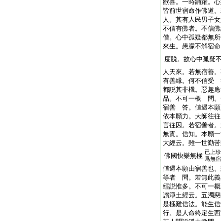
歡喜。一時踊躍。心
皆前世宿命作佛道。
人。其有人民男子女
不信有佛者。不信佛
僧。心中孤疑都無所
來生。愚朦不解宿命
度脱。故心中孤疑
人天來。若無宿善。
有善縁。何不信受 
都説其非機。惡趣應
品。不可一概 問。
宿善 答。値遇本願
依本願力。大師往往
言往因。若宿善者。
無實。信知。本願一
大經云。雖一世勤苦
已上珍
佛國快樂無極
爲無宿
値遇本願由宿善也。
等者 問。若無此義
經説惟多。不可一概
讃淨土經云。五濁惡
是極難信法。能生信
行。是人命終定生西