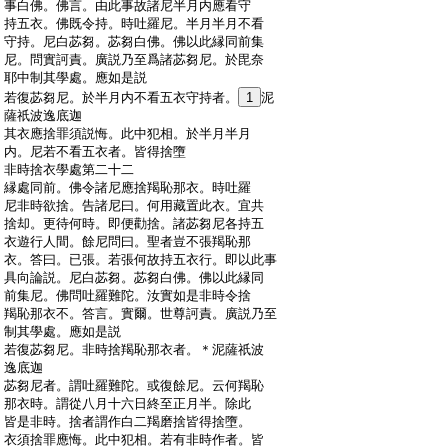
:
事白佛。佛言。由此事故諸尼半月内應看守
:
持五衣。佛既令持。時吐羅尼。半月半月不看
:
守持。尼白苾芻。苾芻白佛。佛以此縁同前集
:
尼。問實訶責。廣説乃至爲諸苾芻尼。於毘奈
:
耶中制其學處。應如是説
:
若復苾芻尼。於半月内不看五衣守持者。
1
泥
:
薩祇波逸底迦
:
其衣應捨罪須説悔。此中犯相。於半月半月
:
内。尼若不看五衣者。皆得捨墮
:
非時捨衣學處第二十二
:
縁處同前。佛令諸尼應捨羯恥那衣。時吐羅
:
尼非時欲捨。告諸尼曰。何用藏置此衣。宜共
:
捨却。更待何時。即便勸捨。諸苾芻尼各持五
:
衣遊行人間。餘尼問曰。聖者豈不張羯恥那
:
衣。答曰。已張。若張何故持五衣行。即以此事
:
具向論説。尼白苾芻。苾芻白佛。佛以此縁同
:
前集尼。佛問吐羅難陀。汝實如是非時令捨
:
羯恥那衣不。答言。實爾。世尊訶責。廣説乃至
:
制其學處。應如是説
:
若復苾芻尼。非時捨羯恥那衣者。＊泥薩祇波
:
逸底迦
:
苾芻尼者。謂吐羅難陀。或復餘尼。云何羯恥
:
那衣時。謂從八月十六日終至正月半。除此
:
皆是非時。捨者謂作白二羯磨捨皆得捨墮。
:
衣須捨罪應悔。此中犯相。若有非時作者。皆